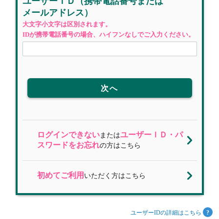
ユーザーＩＤ
（携帯電話番号
または
メールアドレス）
大文字小文字は区別されます。
IDが携帯電話番号の場合、ハイフンなしでご入力ください。
次へ
ログインできない
ユーザーＩＤ・パ
または
スワードをお忘れ
の方はこちら
初めてご利用
いただく方はこちら
ユーザーIDの詳細はこちら