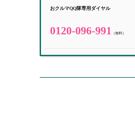
おクルマQQ隊専用ダイヤル
0120-096-991
（無料）