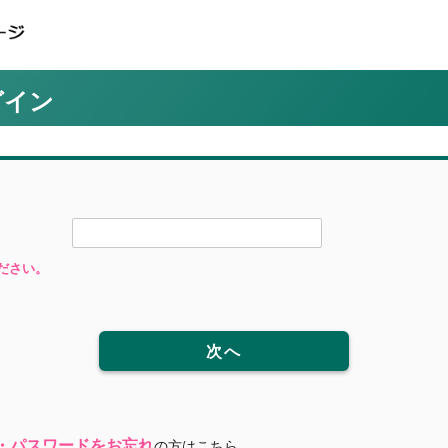
グイン
ださい。
次へ
・パスワードをお忘れ
の方はこちら