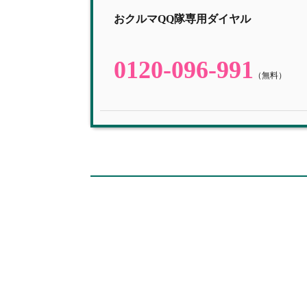
おクルマQQ隊専用ダイヤル
0120-096-991
（無料）