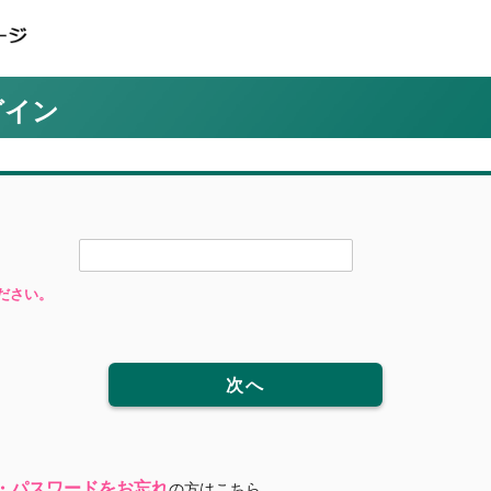
グイン
ださい。
次へ
・パスワードをお忘れ
の方はこちら